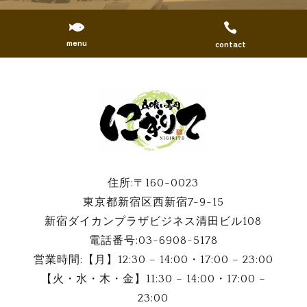


menu
contact
住所:
〒160-0023
東京都新宿区西新宿7-9-15
新宿ダイカンプラザビジネス清田ビル108
電話番号:
03-6908-5178
営業時間:【月】12:30 – 14:00・17:00 – 23:00
【火・水・木・金】11:30 – 14:00・17:00 –
23:00