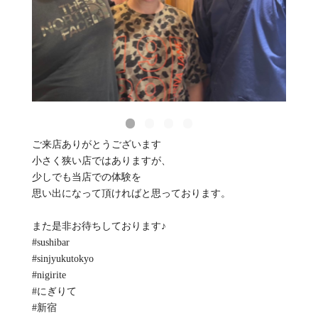
ご来店ありがとうございます
小さく狭い店ではありますが、
少しでも当店での体験を
思い出になって頂ければと思っております。
また是非お待ちしております♪
#sushibar
#sinjyukutokyo
#nigirite
#にぎりて
#新宿